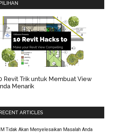
PILIHAN
0 Revit Trik untuk Membuat View
nda Menarik
RECENT ARTICLES
IM Tidak Akan Menyelesaikan Masalah Anda