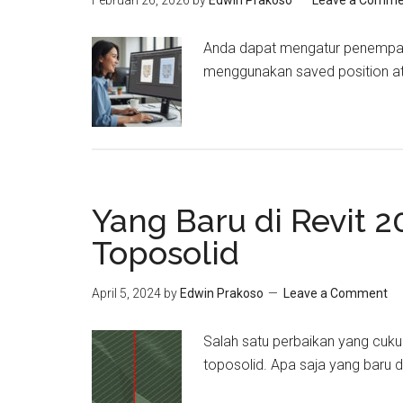
Februari 26, 2026
by
Edwin Prakoso
Leave a Comme
Anda dapat mengatur penempat
menggunakan saved position ata
Yang Baru di Revit 
Toposolid
April 5, 2024
by
Edwin Prakoso
Leave a Comment
Salah satu perbaikan yang cuku
toposolid. Apa saja yang baru di