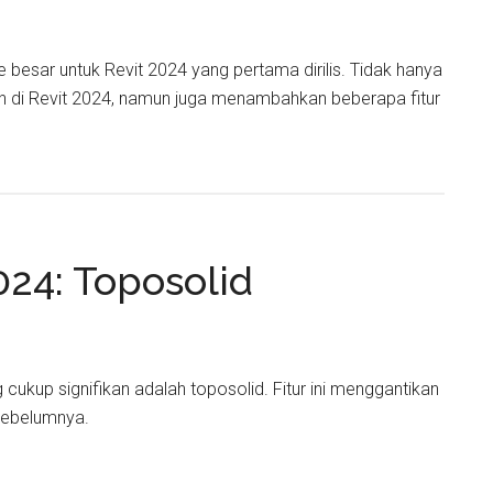
 besar untuk Revit 2024 yang pertama dirilis. Tidak hanya
 di Revit 2024, namun juga menambahkan beberapa fitur
024: Toposolid
ng cukup signifikan adalah toposolid. Fitur ini menggantikan
sebelumnya.