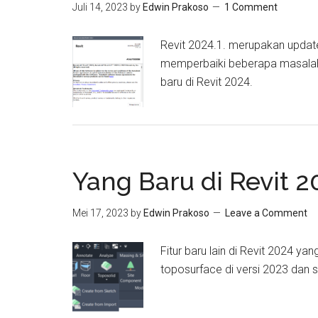
Juli 14, 2023
by
Edwin Prakoso
1 Comment
Revit 2024.1. merupakan update
memperbaiki beberapa masalah
baru di Revit 2024.
Yang Baru di Revit 2
Mei 17, 2023
by
Edwin Prakoso
Leave a Comment
Fitur baru lain di Revit 2024 ya
toposurface di versi 2023 dan 