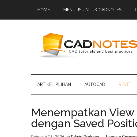
HOME
MENULIS UNTUK CADNOTES
ARTIKEL PILIHAN
AUTOCAD
REVIT
Menempatkan View di
dengan Saved Positi