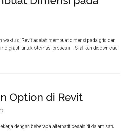
buat Dimensi pada
 waktu di Revit adalah membuat dimensi pada grid dan
amo graph untuk otomasi proses ini. Silahkan didownload
 Option di Revit
nt
kerja dengan beberapa alternatif desain di dalam satu