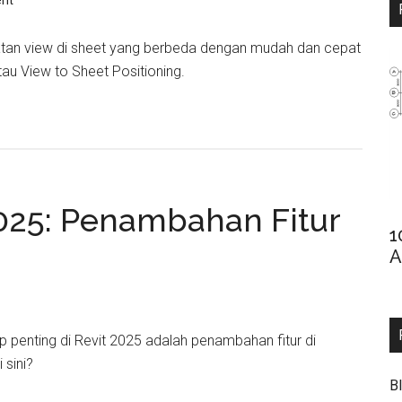
nt
an view di sheet yang berbeda dengan mudah dan cepat
u View to Sheet Positioning.
2025: Penambahan Fitur
1
A
p penting di Revit 2025 adalah penambahan fitur di
 sini?
B