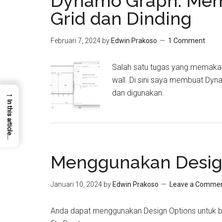
Dynamo Graph: Mem
Grid dan Dinding
Februari 7, 2024
by
Edwin Prakoso
1 Comment
Salah satu tugas yang memakan
wall. Di sini saya membuat Dyn
→
dan digunakan.
In this article...
Menggunakan Design
Januari 10, 2024
by
Edwin Prakoso
Leave a Comme
Anda dapat menggunakan Design Options untuk be