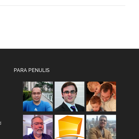
PARA PENULIS
d