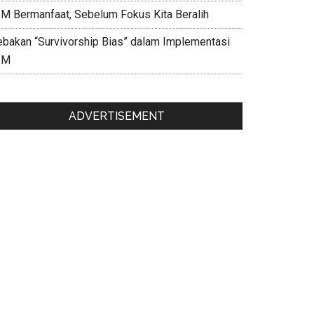
IM Bermanfaat, Sebelum Fokus Kita Beralih
ebakan “Survivorship Bias” dalam Implementasi
IM
ADVERTISEMENT