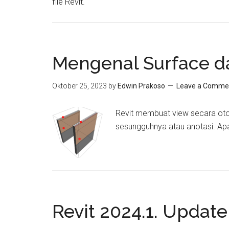
file Revit.
Mengenal Surface da
Oktober 25, 2023
by
Edwin Prakoso
Leave a Comme
Revit membuat view secara oto
sesungguhnya atau anotasi. Apa
Revit 2024.1. Update