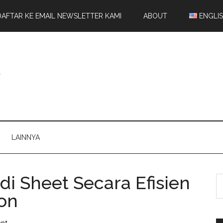
DAFTAR KE EMAIL NEWSLETTER KAMI
ABOUT
ENGLI
LAINNYA
 Sheet Secara Efisien
on