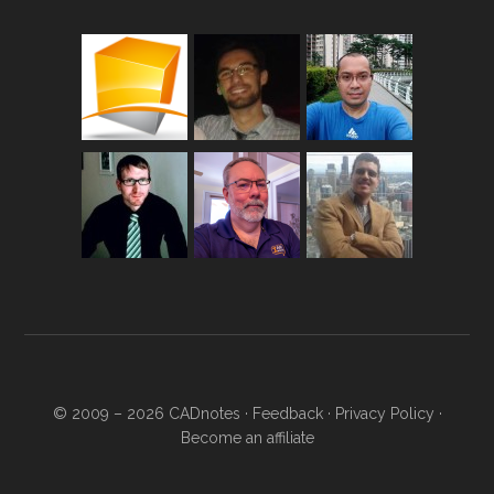
© 2009 – 2026
CADnotes
·
Feedback
·
Privacy Policy
·
Become an affiliate