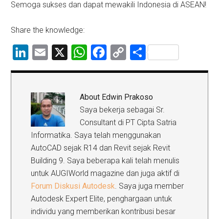
Semoga sukses dan dapat mewakili Indonesia di ASEAN!
Share the knowledge:
LinkedIn
Email
X
WhatsApp
Facebook
Copy
Share
Link
About
Edwin Prakoso
Saya bekerja sebagai Sr.
Consultant di PT Cipta Satria
Informatika. Saya telah menggunakan
AutoCAD sejak R14 dan Revit sejak Revit
Building 9. Saya beberapa kali telah menulis
untuk AUGIWorld magazine dan juga aktif di
Forum Diskusi Autodesk
. Saya juga member
Autodesk Expert Elite, penghargaan untuk
individu yang memberikan kontribusi besar