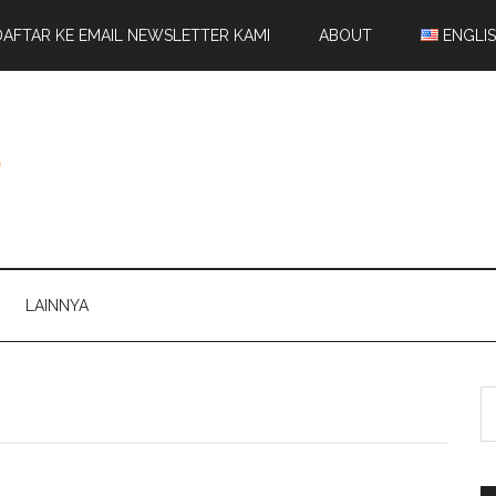
DAFTAR KE EMAIL NEWSLETTER KAMI
ABOUT
ENGLI
LAINNYA