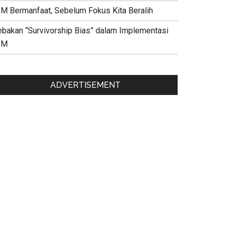
IM Bermanfaat, Sebelum Fokus Kita Beralih
ebakan “Survivorship Bias” dalam Implementasi
IM
ADVERTISEMENT