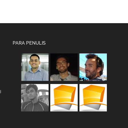
PARA PENULIS
d