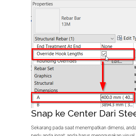
Snap ke Center Dari Stee
Sekarang pada saat menempatkan dimensi, anda da
perlu anda ingat: anda harus menggunakan visual s