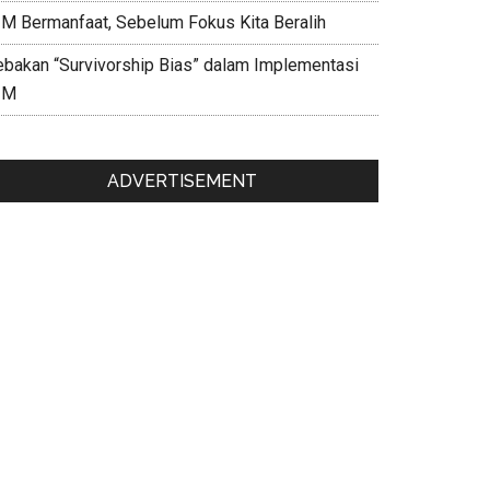
IM Bermanfaat, Sebelum Fokus Kita Beralih
ebakan “Survivorship Bias” dalam Implementasi
IM
ADVERTISEMENT