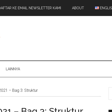
DAFTAR KE EMAIL NEWSLETTER KAMI
ABOUT
ENGLI
LAINNYA
2021 – Bag 3: Struktur
021 – Bag 3: Struktur