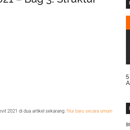
5
A
t 2021 di dua artikel sekarang:
fitur baru secara umum
B