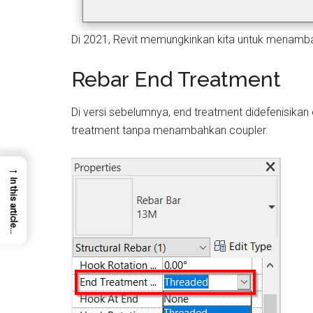
Di 2021, Revit memungkinkan kita untuk menamb
Rebar End Treatment
Di versi sebelumnya, end treatment didefenisikan 
treatment tanpa menambahkan coupler.
→
In this article...