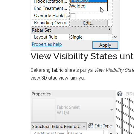
View Visibility States un
Sekarang fabric sheets punya
View Visibility Stat
view 3D atau view lainnya.