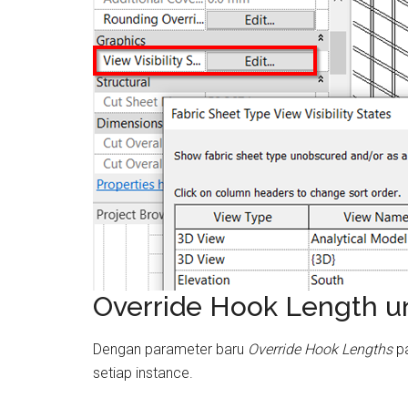
Override Hook Length un
Dengan parameter baru
Override Hook Lengths
pa
setiap instance.