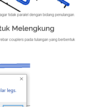
gar tidak paralel dengan bidang penulangan.
ntuk Melengkung
 rebar couplers pada tulangan yang berbentuk