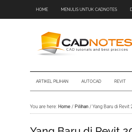
HOME
MENULIS UNTUK CADNOTES
ARTIKEL PILIHAN
AUTOCAD
REVIT
You are here:
Home
/
Pilihan
/
Yang Baru di Revit 
Yang Baru di Revit 2