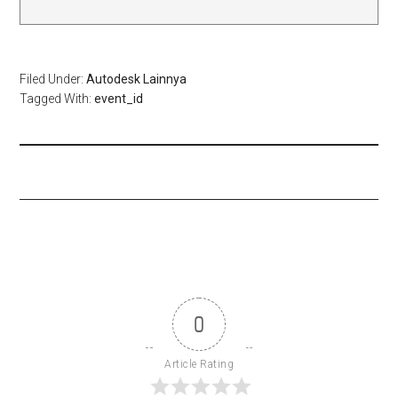
Filed Under:
Autodesk Lainnya
Tagged With:
event_id
0
Article Rating