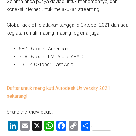
Selama anda punya device untuk menontonnya, dan
koneksi internet untuk melakukan streaming.
Global kick-off diadakan tanggal 5 Oktober 2021 dan ada
kegiatan untuk masing-masing regional juga:
5–7 Oktober: Americas
7–8 Oktober: EMEA and APAC
13–14 Oktober: East Asia
Daftar untuk mengikuti Autodesk University 2021
sekarang!
Share the knowledge:
LinkedIn
Email
X
WhatsApp
Facebook
Copy
Share
Link