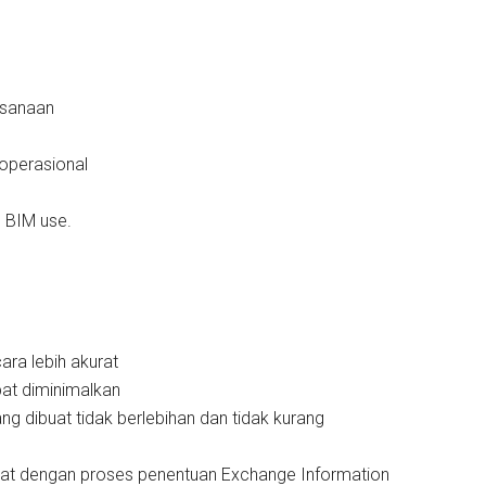
ksanaan
 operasional
 BIM use.
ara lebih akurat
pat diminimalkan
ng dibuat tidak berlebihan dan tidak kurang
rat dengan proses penentuan Exchange Information