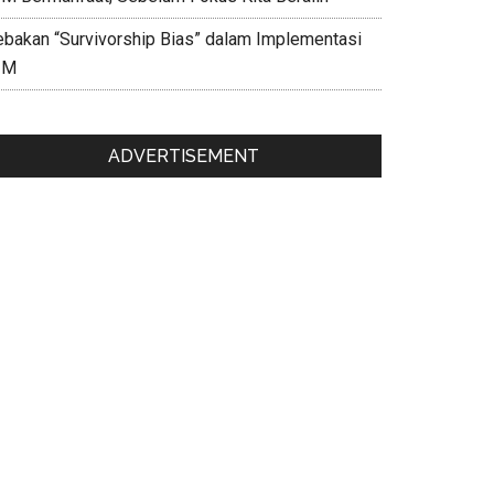
ebakan “Survivorship Bias” dalam Implementasi
IM
ADVERTISEMENT