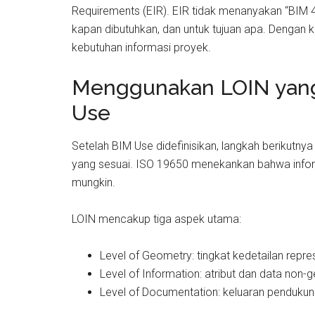
Requirements (EIR). EIR tidak menanyakan “BIM 4
kapan dibutuhkan, dan untuk tujuan apa. Dengan 
kebutuhan informasi proyek.
Menggunakan LOIN yang
Use
Setelah BIM Use didefinisikan, langkah berikutny
yang sesuai. ISO 19650 menekankan bahwa infor
mungkin.
LOIN mencakup tiga aspek utama:
Level of Geometry: tingkat kedetailan repr
Level of Information: atribut dan data non-
Level of Documentation: keluaran pendukun