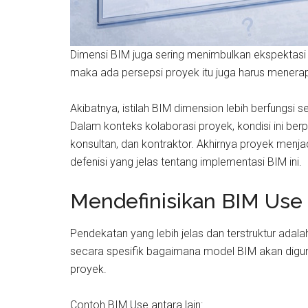
Dimensi BIM juga sering menimbulkan ekspektasi 
maka ada persepsi proyek itu juga harus menerapk
Akibatnya, istilah BIM dimension lebih berfungsi s
Dalam konteks kolaborasi proyek, kondisi ini be
konsultan, dan kontraktor. Akhirnya proyek menjad
defenisi yang jelas tentang implementasi BIM ini.
Mendefinisikan BIM Use
Pendekatan yang lebih jelas dan terstruktur ada
secara spesifik bagaimana model BIM akan digun
proyek.
Contoh BIM Use antara lain: