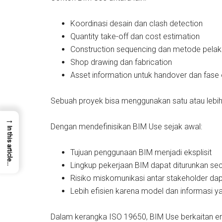
Koordinasi desain dan clash detection
Quantity take-off dan cost estimation
Construction sequencing dan metode pela
Shop drawing dan fabrication
Asset information untuk handover dan fase
Sebuah proyek bisa menggunakan satu atau lebih
→
Dengan mendefinisikan BIM Use sejak awal:
In this article...
Tujuan penggunaan BIM menjadi eksplisit
Lingkup pekerjaan BIM dapat diturunkan sec
Risiko miskomunikasi antar stakeholder da
Lebih efisien karena model dan informasi ya
Dalam kerangka ISO 19650, BIM Use berkaitan e