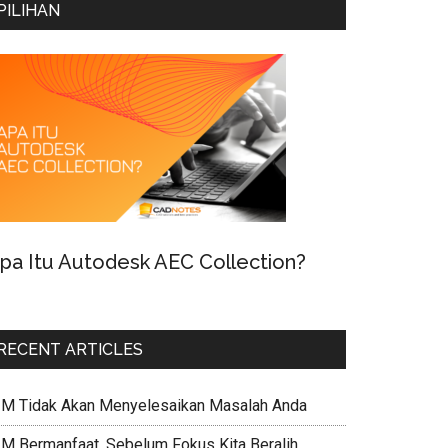
PILIHAN
pa Itu Autodesk AEC Collection?
RECENT ARTICLES
IM Tidak Akan Menyelesaikan Masalah Anda
IM Bermanfaat, Sebelum Fokus Kita Beralih