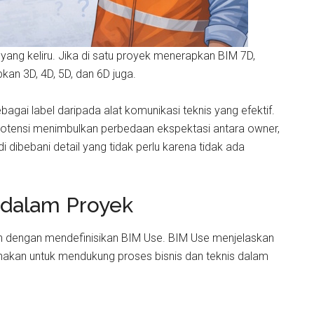
yang keliru. Jika di satu proyek menerapkan BIM 7D,
an 3D, 4D, 5D, dan 6D juga.
ebagai label daripada alat komunikasi teknis yang efektif.
rpotensi menimbulkan perbedaan ekspektasi antara owner,
i dibebani detail yang tidak perlu karena tidak ada
 dalam Proyek
lah dengan mendefinisikan BIM Use. BIM Use menjelaskan
akan untuk mendukung proses bisnis dan teknis dalam