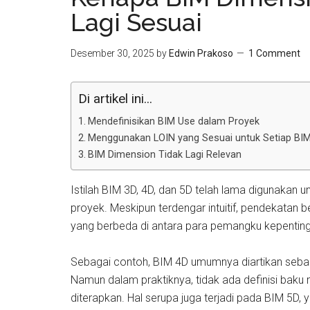
Lagi Sesuai
Desember 30, 2025
by
Edwin Prakoso
1 Comment
Di artikel ini...
Mendefinisikan BIM Use dalam Proyek
Menggunakan LOIN yang Sesuai untuk Setiap BI
BIM Dimension Tidak Lagi Relevan
Istilah BIM 3D, 4D, dan 5D telah lama digunaka
proyek. Meskipun terdengar intuitif, pendekatan be
yang berbeda di antara para pemangku kepentin
Sebagai contoh, BIM 4D umumnya diartikan sebag
Namun dalam praktiknya, tidak ada definisi baku
diterapkan. Hal serupa juga terjadi pada BIM 5D, 