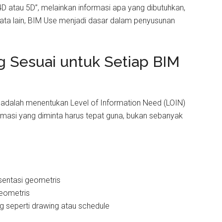
D atau 5D”, melainkan informasi apa yang dibutuhkan,
kata lain, BIM Use menjadi dasar dalam penyusunan
 Sesuai untuk Setiap BIM
a adalah menentukan Level of Information Need (LOIN)
masi yang diminta harus tepat guna, bukan sebanyak
esentasi geometris
geometris
g seperti drawing atau schedule