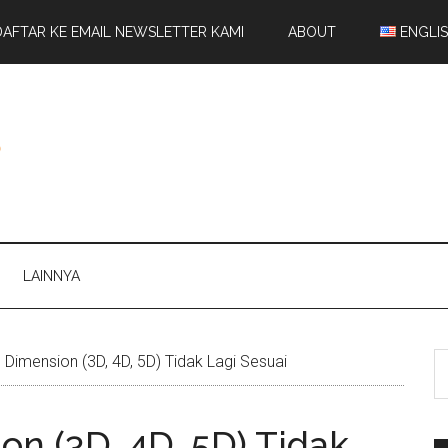
DAFTAR KE EMAIL NEWSLETTER KAMI
ABOUT
ENGLI
LAINNYA
imension (3D, 4D, 5D) Tidak Lagi Sesuai
n (3D, 4D, 5D) Tidak