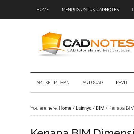
HOME
MENULIS UNTUK CADNOTES
ARTIKEL PILIHAN
AUTOCAD
REVIT
You are here:
Home
/
Lainnya
/
BIM
/
Kenapa BIM D
Kenapa BIM Dimensio