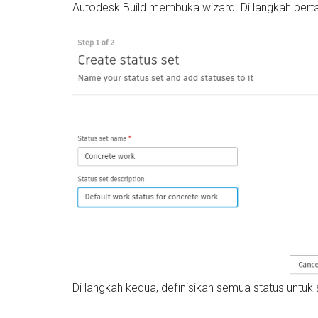
Autodesk Build membuka wizard. Di langkah pertam
Di langkah kedua, definisikan semua status untuk s