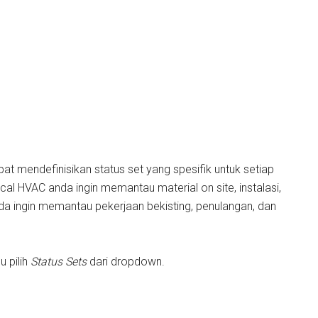
t mendefinisikan status set yang spesifik untuk setiap
cal HVAC anda ingin memantau material on site, instalasi,
da ingin memantau pekerjaan bekisting, penulangan, dan
u pilih
Status Sets
dari dropdown.