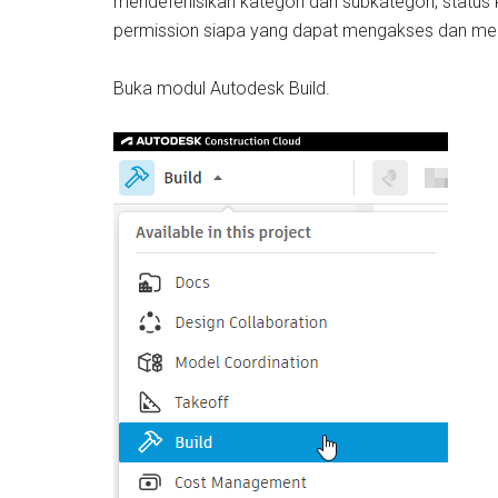
mendefenisikan kategori dan subkategori, status 
permission siapa yang dapat mengakses dan mem
Buka modul Autodesk Build.