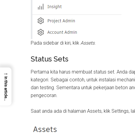
Pada sidebar di kiri, klik
Assets
.
Status Sets
Pertama kita harus membuat status set. Anda dapa
→
In this article...
kategori. Sebagai contoh, untuk instalasi mechani
dan testing. Sementara untuk pekerjaan beton an
pengecoran.
Saat anda ada di halaman Assets, klik Settings, lal