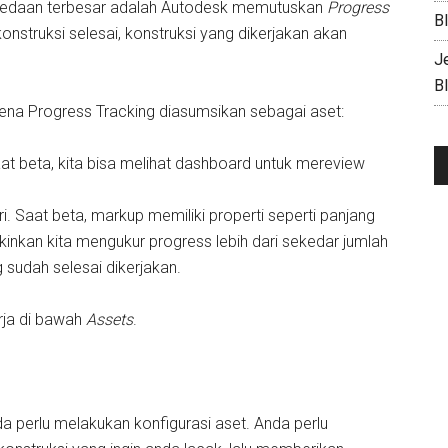
. Perbedaan terbesar adalah Autodesk memutuskan
Progress
B
konstruksi selesai, konstruksi yang dikerjakan akan
J
B
rena Progress Tracking diasumsikan sebagai aset:
aat beta, kita bisa melihat dashboard untuk mereview
i. Saat beta, markup memiliki properti seperti panjang
kinkan kita mengukur progress lebih dari sekedar jumlah
 sudah selesai dikerjakan.
rja di bawah
Assets
.
perlu melakukan konfigurasi aset. Anda perlu