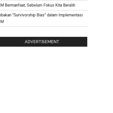
IM Bermanfaat, Sebelum Fokus Kita Beralih
ebakan “Survivorship Bias” dalam Implementasi
IM
ADVERTISEMENT