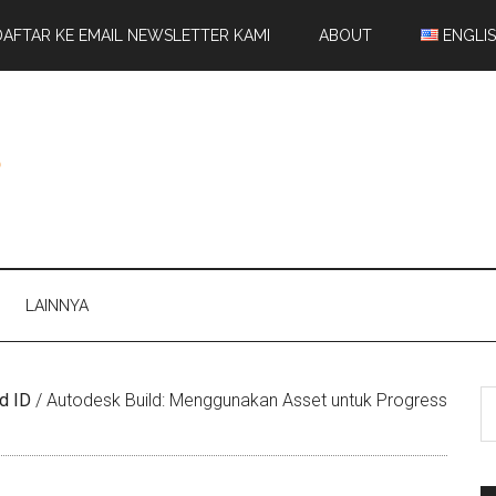
DAFTAR KE EMAIL NEWSLETTER KAMI
ABOUT
ENGLI
LAINNYA
d ID
/
Autodesk Build: Menggunakan Asset untuk Progress