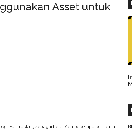
nggunakan Asset untuk
I
M
 Progress Tracking sebagai beta. Ada beberapa perubahan
B