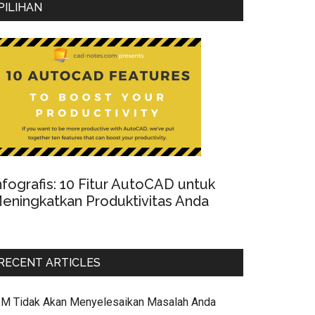
PILIHAN
nfografis: 10 Fitur AutoCAD untuk
eningkatkan Produktivitas Anda
RECENT ARTICLES
IM Tidak Akan Menyelesaikan Masalah Anda