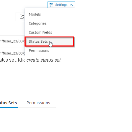
us set. Klik
create status set
.