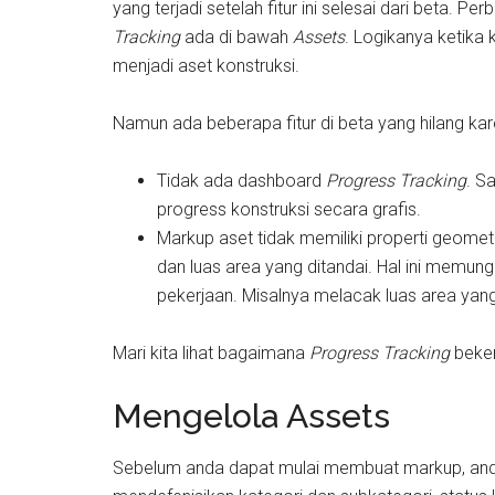
yang terjadi setelah fitur ini selesai dari beta
Tracking
ada di bawah
Assets
. Logikanya ketika 
menjadi aset konstruksi.
Namun ada beberapa fitur di beta yang hilang ka
Tidak ada dashboard
Progress Tracking
. S
progress konstruksi secara grafis.
Markup aset tidak memiliki properti geometr
dan luas area yang ditandai. Hal ini memung
pekerjaan. Misalnya melacak luas area yang
Mari kita lihat bagaimana
Progress Tracking
beke
Mengelola Assets
Sebelum anda dapat mulai membuat markup, anda 